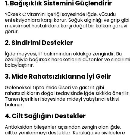
1. Bağışıklık Sistemini Güçlendirir
Yüksek C vitamini içeriği sayesinde iğde, vücudu
enfeksiyonlara karşı korur. Soğuk algınlığı ve grip gibi
mevsimsel hastalıklara karşı doğal bir kalkan görevi
görür.
2. Sindirimi Destekler
İğde meyvesi, lif bakımından oldukça zengindir. Bu
özelliğiyle bağırsak hareketlerini düzenler ve sindirimi
kolaylaştırır.
3. Mide Rahatsızlıklarına İyi Gelir
Geleneksel tıpta mide ülseri ve gastrit gibi
rahatsızlıkların doğal tedavisinde iğde sıklıkla önerilir.
Tanen içerikleri sayesinde mideyi yatıştırıcı etkisi
bulunur.
4. Cilt Sağlığını Destekler
Antioksidan bileşenler açısından zengin olan iğde,
ciltte yenilenmeyi destekler. Kuruluğa ve sivilcelere