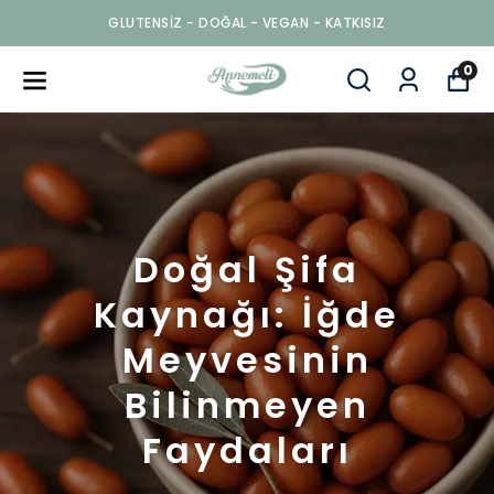
GLUTENSİZ - DOĞAL - VEGAN - KATKISIZ
0
Doğal Şifa
Kaynağı: İğde
Meyvesinin
Bilinmeyen
Faydaları