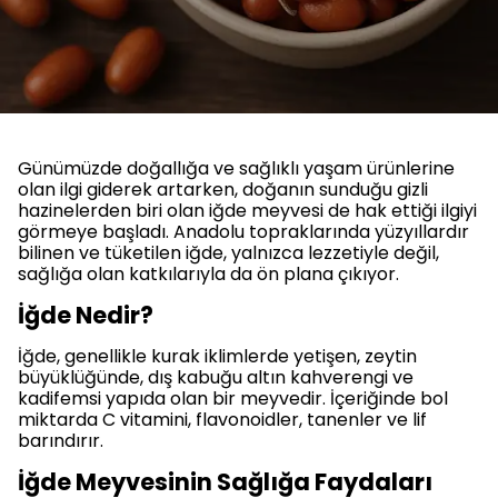
Günümüzde doğallığa ve sağlıklı yaşam ürünlerine
olan ilgi giderek artarken, doğanın sunduğu gizli
hazinelerden biri olan iğde meyvesi de hak ettiği ilgiyi
görmeye başladı. Anadolu topraklarında yüzyıllardır
bilinen ve tüketilen iğde, yalnızca lezzetiyle değil,
sağlığa olan katkılarıyla da ön plana çıkıyor.
İğde Nedir?
İğde, genellikle kurak iklimlerde yetişen, zeytin
büyüklüğünde, dış kabuğu altın kahverengi ve
kadifemsi yapıda olan bir meyvedir. İçeriğinde bol
miktarda C vitamini, flavonoidler, tanenler ve lif
barındırır.
İğde Meyvesinin Sağlığa Faydaları