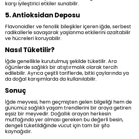
karşı iyileştirici etkiler sunabilir.
5. Antioksidan Deposu
Flavonoidler ve fenolik bileşikler içeren iğde, serbest
radikallerle savaşarak yaşlanma etkilerini azaltabilir
ve hücreleri koruyabilir.
Nasıl Tüketilir?
İğde genellikle kurutulmuş şekilde tüketilir. Ara
öğünlerde sağlıklı bir atıştırmalık olarak tercih
edilebilir. Ayrıca çeşitli tariflerde, bitki çaylarında ya
da doğal karışımlarda da kullanılabilir.
Sonuç
İğde meyvesi, hem geçmişten gelen bilgeliği hem de
günümüz sağlıklı yaşam trendlerini bir araya getiren
eşsiz bir meyvedir. Doğallık arayan herkesin
mutfağında yer alması gereken bu değerli besin,
dengeli tüketildiğinde vücut için tam bir şifa
kaynağıdır.