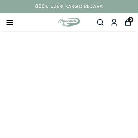
800₺ ÜZERİ KARGO BEDAVA
0