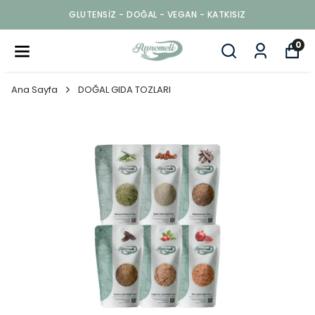
GLUTENSİZ - DOĞAL - VEGAN - KATKISIZ
0
Ana Sayfa
DOĞAL GIDA TOZLARI